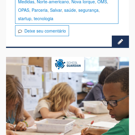
Medidas
,
Norte-americano
,
Nova Iorque
,
OMS
,
OPAS
,
Parceria
,
Salvar
,
saúde
,
segurança
,
startup
,
tecnologia
Deixe seu comentário