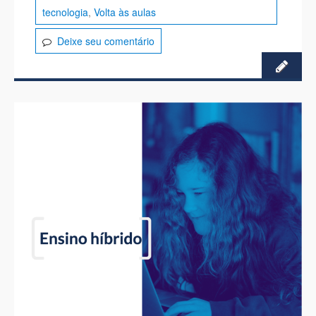
tecnologia
,
Volta às aulas
Deixe seu comentário