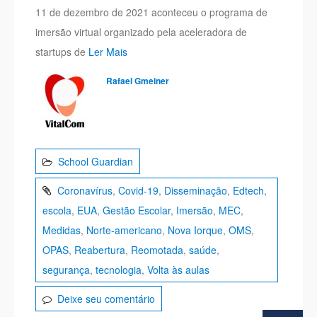
11 de dezembro de 2021 aconteceu o programa de
imersão virtual organizado pela aceleradora de
startups de
Ler Mais
Rafael Gmeiner
School Guardian
Coronavírus
,
Covid-19
,
Disseminação
,
Edtech
,
escola
,
EUA
,
Gestão Escolar
,
Imersão
,
MEC
,
Medidas
,
Norte-americano
,
Nova Iorque
,
OMS
,
OPAS
,
Reabertura
,
Reomotada
,
saúde
,
segurança
,
tecnologia
,
Volta às aulas
Deixe seu comentário