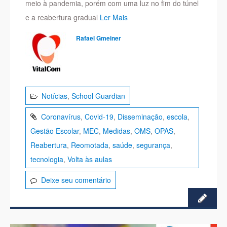
meio à pandemia, porém com uma luz no fim do túnel
e a reabertura gradual
Ler Mais
Rafael Gmeiner
Notícias
,
School Guardian
Coronavírus
,
Covid-19
,
Disseminação
,
escola
,
Gestão Escolar
,
MEC
,
Medidas
,
OMS
,
OPAS
,
Reabertura
,
Reomotada
,
saúde
,
segurança
,
tecnologia
,
Volta às aulas
Deixe seu comentário