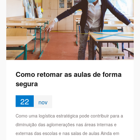
Como retomar as aulas de forma
segura
22
nov
Como uma logística estratégica pode contribuir para a
diminuição das aglomerações nas áreas internas e
externas das escolas e nas salas de aulas Ainda em