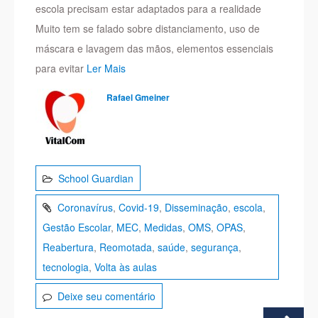
escola precisam estar adaptados para a realidade
Muito tem se falado sobre distanciamento, uso de
máscara e lavagem das mãos, elementos essenciais
para evitar
Ler Mais
Rafael Gmeiner
School Guardian
Coronavírus
,
Covid-19
,
Disseminação
,
escola
,
Gestão Escolar
,
MEC
,
Medidas
,
OMS
,
OPAS
,
Reabertura
,
Reomotada
,
saúde
,
segurança
,
tecnologia
,
Volta às aulas
Deixe seu comentário