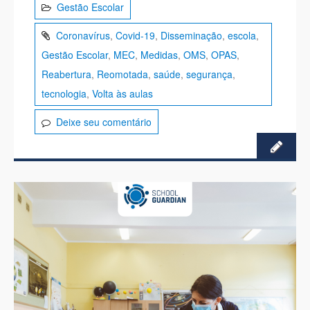
Gestão Escolar
Coronavírus
,
Covid-19
,
Disseminação
,
escola
,
Gestão Escolar
,
MEC
,
Medidas
,
OMS
,
OPAS
,
Reabertura
,
Reomotada
,
saúde
,
segurança
,
tecnologia
,
Volta às aulas
Deixe seu comentário