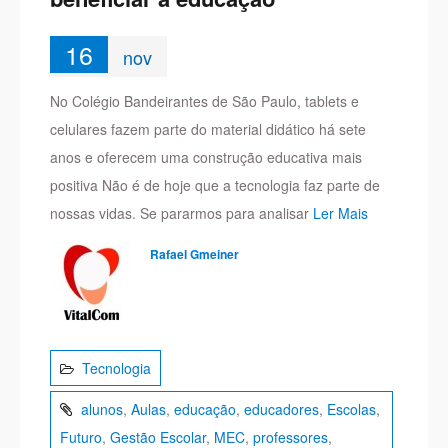
16
nov
No Colégio Bandeirantes de São Paulo, tablets e
celulares fazem parte do material didático há sete
anos e oferecem uma construção educativa mais
positiva Não é de hoje que a tecnologia faz parte de
nossas vidas. Se pararmos para analisar
Ler Mais
Rafael Gmeiner
Tecnologia
alunos
,
Aulas
,
educação
,
educadores
,
Escolas
,
Futuro
,
Gestão Escolar
,
MEC
,
professores
,