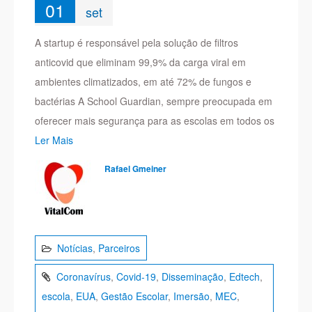
01
set
A startup é responsável pela solução de filtros
anticovid que eliminam 99,9% da carga viral em
ambientes climatizados, em até 72% de fungos e
bactérias A School Guardian, sempre preocupada em
oferecer mais segurança para as escolas em todos os
Ler Mais
Rafael Gmeiner
Notícias
,
Parceiros
Coronavírus
,
Covid-19
,
Disseminação
,
Edtech
,
escola
,
EUA
,
Gestão Escolar
,
Imersão
,
MEC
,