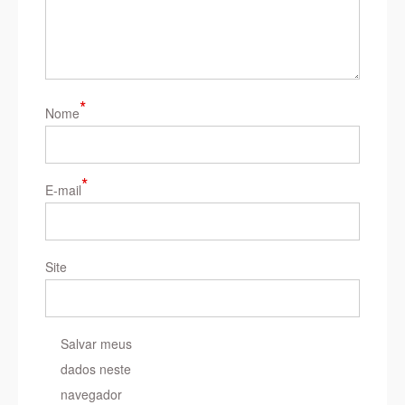
*
Nome
*
E-mail
Site
Salvar meus
dados neste
navegador