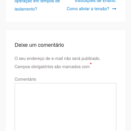
Instituições de Ensino.
operação em tempos de
de
Como aliviar a tensão?
isolamento?
Post
Deixe um comentário
O seu endereço de e-mail não será publicado.
*
Campos obrigatórios são marcados com
Comentário