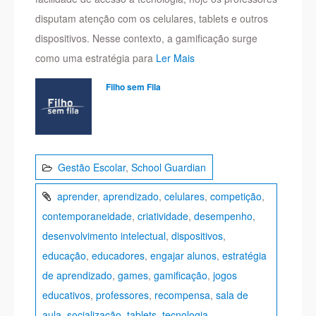
disputam atenção com os celulares, tablets e outros
dispositivos. Nesse contexto, a gamificação surge
como uma estratégia para
Ler Mais
Filho sem Fila
Gestão Escolar
,
School Guardian
aprender
,
aprendizado
,
celulares
,
competição
,
contemporaneidade
,
criatividade
,
desempenho
,
desenvolvimento intelectual
,
dispositivos
,
educação
,
educadores
,
engajar alunos
,
estratégia
de aprendizado
,
games
,
gamificação
,
jogos
educativos
,
professores
,
recompensa
,
sala de
aula
,
socialização
,
tablets
,
tecnologia