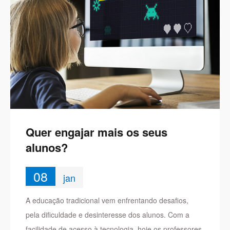
Quer engajar mais os seus
alunos?
08
jan
A educação tradicional vem enfrentando desafios,
pela dificuldade e desinteresse dos alunos. Com a
facilidade de acesso à tecnologia, hoje os professores