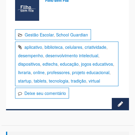
Filho sem Fila
Gestão Escolar
,
School Guardian
aplicativo
,
biblioteca
,
celulares
,
criatividade
,
desempenho
,
desenvolvimento intelectual
,
dispositivos
,
edtechs
,
educação
,
jogos educativos
,
livraria
,
online
,
professores
,
projeto educacional
,
startup
,
tablets
,
tecnologia
,
tradição
,
virtual
Deixe seu comentário