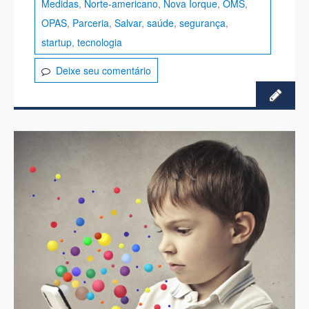
Medidas
,
Norte-americano
,
Nova Iorque
,
OMS
,
OPAS
,
Parceria
,
Salvar
,
saúde
,
segurança
,
startup
,
tecnologia
Deixe seu comentário