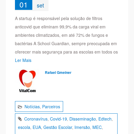
01
set
A startup é responsável pela solução de filtros
anticovid que eliminam 99,9% da carga viral em
ambientes climatizados, em até 72% de fungos e
bactérias A School Guardian, sempre preocupada em
oferecer mais segurança para as escolas em todos os
Ler Mais
Rafael Gmeiner
Notícias
,
Parceiros
Coronavírus
,
Covid-19
,
Disseminação
,
Edtech
,
escola
,
EUA
,
Gestão Escolar
,
Imersão
,
MEC
,