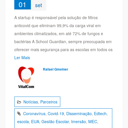
01
set
A startup é responsável pela solução de filtros
anticovid que eliminam 99,9% da carga viral em
ambientes climatizados, em até 72% de fungos e
bactérias A School Guardian, sempre preocupada em
oferecer mais segurança para as escolas em todos os
Ler Mais
Rafael Gmeiner
Notícias
,
Parceiros
Coronavírus
,
Covid-19
,
Disseminação
,
Edtech
,
escola
,
EUA
,
Gestão Escolar
,
Imersão
,
MEC
,