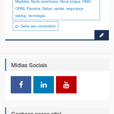
Medidas
,
Norte-americano
,
Nova Iorque
,
OMS
,
OPAS
,
Parceria
,
Salvar
,
saúde
,
segurança
,
startup
,
tecnologia
Deixe seu comentário
Mídias Sociais
Conheça nosso site!