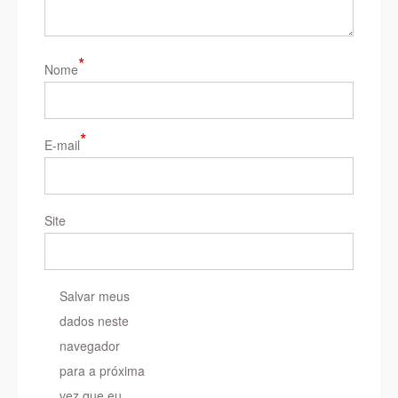
*
Nome
*
E-mail
Site
Salvar meus
dados neste
navegador
para a próxima
vez que eu