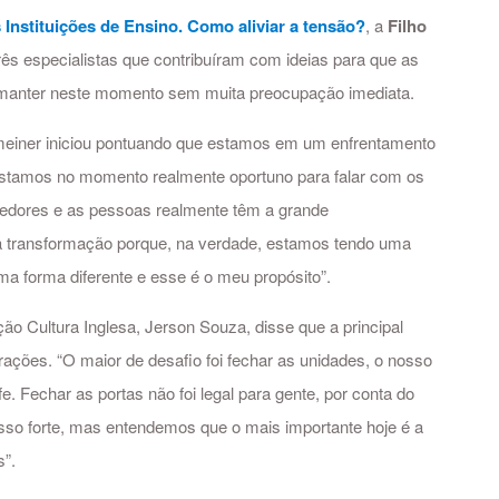
 Instituições de Ensino. Como aliviar a tensão?
, a
Filho
ês especialistas que contribuíram com ideias para que as
 manter neste momento sem muita preocupação imediata.
meiner iniciou pontuando que estamos em um enfrentamento
“Estamos no momento realmente oportuno para falar com os
edores e as pessoas realmente têm a grande
sa transformação porque, na verdade, estamos tendo uma
ma forma diferente e esse é o meu propósito”.
ção Cultura Inglesa, Jerson Souza, disse que a principal
perações. “O maior de desafio foi fechar as unidades, o nosso
e. Fechar as portas não foi legal para gente, por conta do
sso forte, mas entendemos que o mais importante hoje é a
s”.