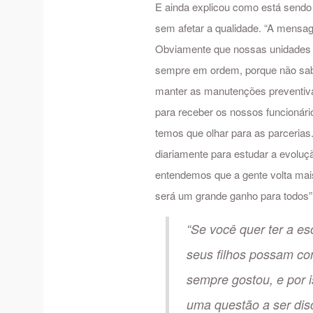
E ainda explicou como está sendo 
sem afetar a qualidade. “A mensa
Obviamente que nossas unidades 
sempre em ordem, porque não sab
manter as manutenções preventiva
para receber os nossos funcionári
temos que olhar para as parcerias.
diariamente para estudar a evolu
entendemos que a gente volta mais 
será um grande ganho para todos”
“Se você quer ter a es
seus filhos possam con
sempre gostou, e por 
uma questão a ser disc