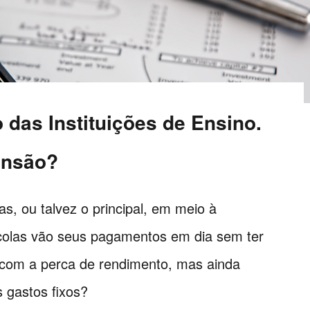
o das Instituições de Ensino.
ensão?
, ou talvez o principal, em meio à
olas vão seus pagamentos em dia sem ter
o com a perca de rendimento, mas ainda
 gastos fixos?