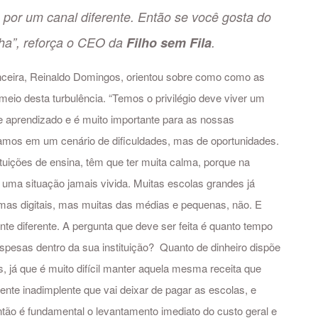
o por um canal diferente. Então se você gosta do
ha”, reforça o CEO da
Filho sem Fila
.
ceira, Reinaldo Domingos, orientou sobre como como as
meio desta turbulência. “Temos o privilégio deve viver um
 aprendizado e é muito importante para as nossas
mos em um cenário de dificuldades, mas de oportunidades.
tuições de ensina, têm que ter muita calma, porque na
uma situação jamais vivida. Muitas escolas grandes já
mas digitais, mas muitas das médias e pequenas, não. E
te diferente. A pergunta que deve ser feita é quanto tempo
pesas dentro da sua instituição? Quanto de dinheiro dispõe
 já que é muito difícil manter aquela mesma receita que
ente inadimplente que vai deixar de pagar as escolas, e
ão é fundamental o levantamento imediato do custo geral e