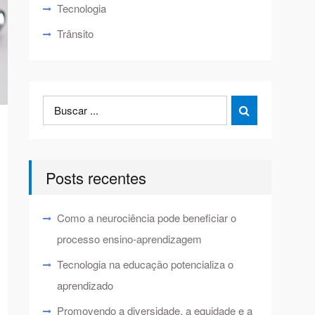
Tecnologia
Trânsito
Search
Search

for:
Posts recentes
Como a neurociência pode beneficiar o
processo ensino-aprendizagem
Tecnologia na educação potencializa o
aprendizado
Promovendo a diversidade, a equidade e a