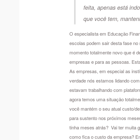
feita, apenas está ind
que você tem, manten
O especialista em Educação Finan
escolas podem sair desta fase no 
momento totalmente novo que é de
empresas e para as pessoas. Esta
As empresas, em especial as insti
verdade nós estamos lidando com 
estavam trabalhando com platafor
agora temos uma situação totalmen
você mantém o seu atual custo/des
para sustento nos próximos meses,
tinha meses atrás? Vai ter muita g
como fica o custo da empresa? Ent