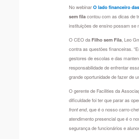
No webinar
O lado financeiro das
sem fila
contou com as dicas de tr
instituições de ensino possam se
O CEO da
Filho sem Fila
, Leo G
contra as questões financeiras. 
gestores de escolas e das manten
responsabilidade de enfrentar es
grande oportunidade de fazer de u
O gerente de Facilities da Associa
dificuldade foi ter que parar as o
front end
, que é o nosso carro-chef
atendimento presencial que é o no
segurança de funcionários e aluno