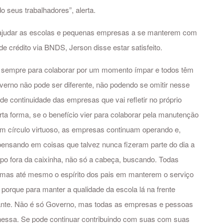
o seus trabalhadores”, alerta.
ajudar as escolas e pequenas empresas a se manterem com
de crédito via BNDS, Jerson disse estar satisfeito.
m sempre para colaborar por um momento ímpar e todos têm
verno não pode ser diferente, não podendo se omitir nesse
e continuidade das empresas que vai refletir no próprio
rta forma, se o benefício vier para colaborar pela manutenção
 círculo virtuoso, as empresas continuam operando e,
 pensando em coisas que talvez nunca fizeram parte do dia a
corpo fora da caixinha, não só a cabeça, buscando. Todas
 mas até mesmo o espírito dos pais em manterem o serviço
porque para manter a qualidade da escola lá na frente
rtante. Não é só Governo, mas todas as empresas e pessoas
 nessa. Se pode continuar contribuindo com suas com suas