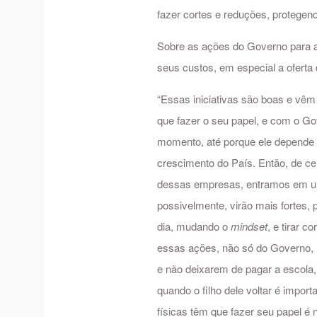
fazer cortes e reduções, protegend
Sobre as ações do Governo para 
seus custos, em especial a oferta 
“Essas iniciativas são boas e vê
que fazer o seu papel, e com o Go
momento, até porque ele depende d
crescimento do País. Então, de ce
dessas empresas, entramos em um
possivelmente, virão mais fortes,
dia, mudando o
mindset
, e tirar 
essas ações, não só do Governo,
e não deixarem de pagar a escola, 
quando o filho dele voltar é impo
físicas têm que fazer seu papel é