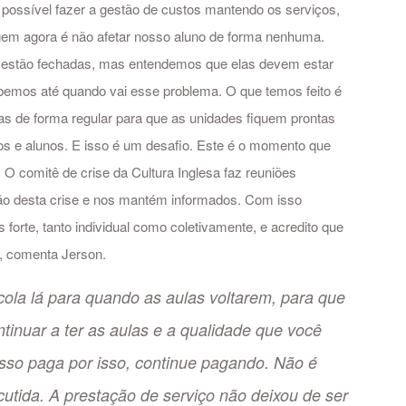
possível fazer a gestão de custos mantendo os serviços,
gem agora é não afetar nosso aluno de forma nenhuma.
estão fechadas, mas entendemos que elas devem estar
emos até quando vai esse problema. O que temos feito é
s de forma regular para que as unidades fiquem prontas
os e alunos. E isso é um desafio. Este é o momento que
 O comitê de crise da Cultura Inglesa faz reuniões
ção desta crise e nos mantém informados. Com isso
forte, tanto individual como coletivamente, e acredito que
, comenta Jerson.
cola lá para quando as aulas voltarem, para que
tinuar a ter as aulas e a qualidade que você
isso paga por isso, continue pagando. Não é
utida. A prestação de serviço não deixou de ser