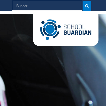
Search
Search

for: