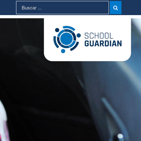
Search
Search

for: