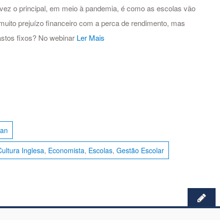
vez o principal, em meio à pandemia, é como as escolas vão
uito prejuízo financeiro com a perca de rendimento, mas
astos fixos? No webinar
Ler Mais
ian
Cultura Inglesa
,
Economista
,
Escolas
,
Gestão Escolar