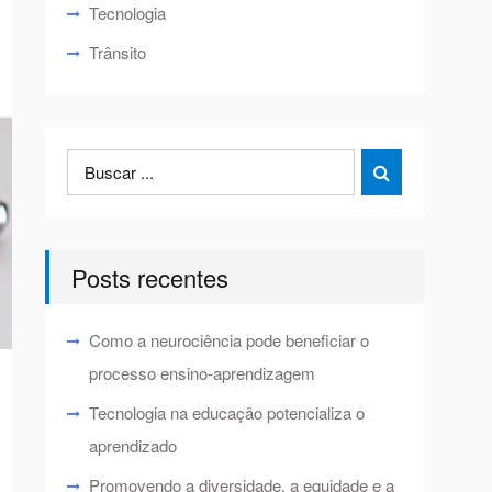
Tecnologia
Trânsito
Search
Search

for:
Posts recentes
Como a neurociência pode beneficiar o
processo ensino-aprendizagem
Tecnologia na educação potencializa o
aprendizado
Promovendo a diversidade, a equidade e a