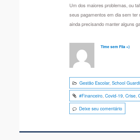
Um dos maiores problemas, ou tal
seus pagamentos em dia sem ter m
ainda precisando manter alguns g
Time sem Fila =)
Gestão Escolar
,
School Guard
#Financeiro
,
Covid-19
,
Crise
,
Deixe seu comentário