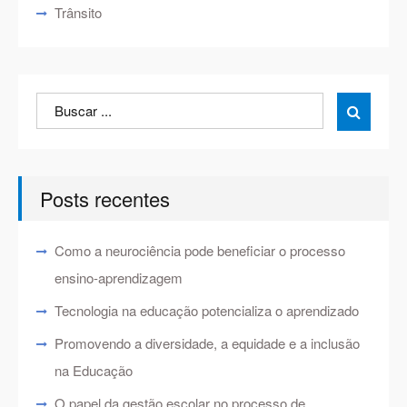
Trânsito
Search
Search

for:
Posts recentes
Como a neurociência pode beneficiar o processo
ensino-aprendizagem
Tecnologia na educação potencializa o aprendizado
Promovendo a diversidade, a equidade e a inclusão
na Educação
O papel da gestão escolar no processo de