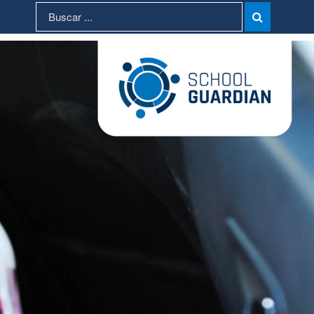
Search
Search

for: