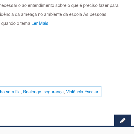
necessário ao entendimento sobre o que é preciso fazer para
incidência da ameaça no ambiente da escola As pessoas
e quando o tema
Ler Mais
ilho sem fila
,
Realengo
,
segurança
,
Violência Escolar