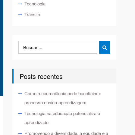
Tecnologia
Trânsito
Search
Search

for:
Posts recentes
Como a neurociência pode beneficiar o
processo ensino-aprendizagem
Tecnologia na educação potencializa o
aprendizado
Promovendo a diversidade, a equidade e a