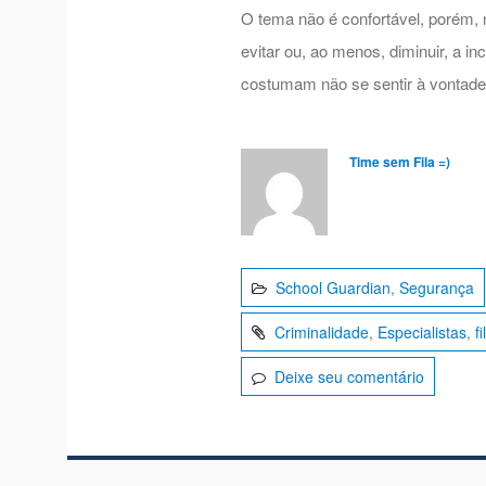
O tema não é confortável, porém, 
evitar ou, ao menos, diminuir, a 
costumam não se sentir à vontad
Time sem Fila =)
School Guardian
,
Segurança
Criminalidade
,
Especialistas
,
f
Deixe seu comentário