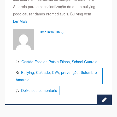
Amarelo para a conscientização de que o bullying
pode causar danos irremediáveis. Bullying vem
Ler Mais
Time sem Fila =)
Gestão Escolar
,
Pais e Filhos
,
School Guardian
Bullying
,
Cuidado
,
CVV
,
prevenção
,
Setembro
Amarelo
Deixe seu comentário