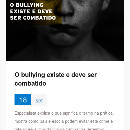
O bullying existe e deve ser
combatido
18
set
Especialista explica o que significa o termo na prática,
mostra como pais e escola podem evitar este crime e
fala sobre a importância da campanha Setembro